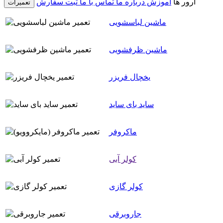
ارور ها
آموزش
درباره ما
تماس با ما
ثبت سفارش
تعمیرات
ماشین لباسشویی
ماشین ظرفشویی
یخچال فریزر
ساید بای ساید
ماکروفر
کولر آبی
کولر گازی
جاروبرقی