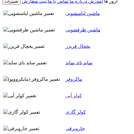
ارور ها
آموزش
درباره ما
تماس با ما
ثبت سفارش
تعمیرات
ماشین لباسشویی
ماشین ظرفشویی
یخچال فریزر
ساید بای ساید
ماکروفر
کولر آبی
کولر گازی
جاروبرقی