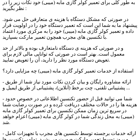
به طور کلی برای تعمیر کولر گازی
مابه (میبی)
خود نکات زیر را در
نظر بگیرید :
در صورتی که مشکل دستگاه با هزینه ی متعارفی حل می شود.
پیشنهاد ما به شما این است که تعمیر دستگاه خود را در اولویت قرار
داده و تعمیر کولر گازی مابه (میبی) خود را به مرکزی مورد اعتماد
با تکنسین های مجرب همچون تعمیر مارکت بسپارید.
و در صورتی که هزینه ی دستگاه نامتعارف بوده و بالاتر از حد
معمول است. بهتر است در صورتی که توانایی مالی لازم برای
تعویض دستگاه مورد نظر را دارید، ‌آن را تعویض نمایید.
استفاده از خدمات تعمیر
کولر گازی مابه (میبی)
چه مزایایی دارد؟
- ارائه مشاوره رایگان و بیان کردن نکات مورد نیاز شما از طریق
پشتیبانی تلفنی، چت برخط (آنلاین)، پشتیبانی از طریق ایمیل و ...
- شما می توانید قبل از حضور تکنسین اطلاعاتی در خصوص حدود
هزینه ها را در حالات مختلف دریافت کرده و در صورت رضایت شما
در سریع ترین زمان ممکن تکنسین برای تعمیر
کولر گازی مابه
(میبی)
به محل زندگی شما در
کولر گازی مابه (میبی)
اعزام خواهد
شد.
- ارائه خدمات برجسته توسط تکنسین های مجرب با تجهیزات کامل
و بروز توسط تعمیر مارکت صورت می پذیرد. تمامی تکنسین ها