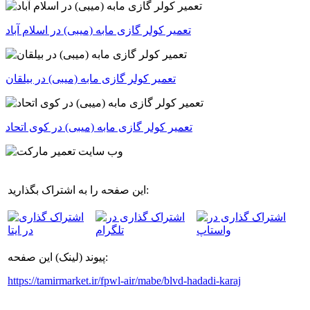
تعمیر کولر گازی مابه (میبی) در اسلام آباد
تعمیر کولر گازی مابه (میبی) در بیلقان
تعمیر کولر گازی مابه (میبی) در کوی اتحاد
این صفحه را به اشتراک بگذارید:
پیوند (لینک) این صفحه:
https://tamirmarket.ir/fpwl-air/mabe/blvd-hadadi-karaj