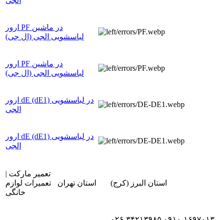
الجی
ارور PF در ماشین
لباسشویی الجی (ال جی)
ارور PF در ماشین
لباسشویی الجی (ال جی)
ارور dE (dE1) در لباسشویی
الجی
ارور dE (dE1) در لباسشویی
الجی
تعمیر مارکت |
استان البرز (کرج)
استان تهران
تعمیرات لوازم
خانگی
۰۲۶-۳۴۲۱۳۹۸۵
۰۹۱۰-۱۶۹۷۰۱۳