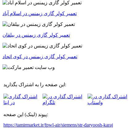
تعمیر کولر گازی زیمنس در اسلام آباد
تعمیر کولر گازی زیمنس در بیلقان
تعمیر کولر گازی زیمنس در کوی اتحاد
این صفحه را به اشتراک بگذارید:
پیوند (لینک) این صفحه:
https://tamirmarket.ir/fpwl-air/siemens/str-daryoosh-karaj