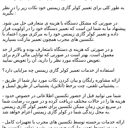
به طور کلی برای تعمیر کولر گازی
زیمنس
خود نکات زیر را در نظر
بگیرید :
در صورتی که مشکل دستگاه با هزینه ی متعارفی حل می شود.
پیشنهاد ما به شما این است که تعمیر دستگاه خود را در اولویت قرار
داده و تعمیر کولر گازی زیمنس خود را به مرکزی مورد اعتماد با
تکنسین های مجرب همچون تعمیر مارکت بسپارید.
و در صورتی که هزینه ی دستگاه نامتعارف بوده و بالاتر از حد
معمول است. بهتر است در صورتی که توانایی مالی لازم برای
تعویض دستگاه مورد نظر را دارید، ‌آن را تعویض نمایید.
استفاده از خدمات تعمیر
کولر گازی زیمنس
چه مزایایی دارد؟
- ارائه مشاوره رایگان و بیان کردن نکات مورد نیاز شما از طریق
پشتیبانی تلفنی، چت برخط (آنلاین)، پشتیبانی از طریق ایمیل و ...
- شما می توانید قبل از حضور تکنسین اطلاعاتی در خصوص حدود
هزینه ها را در حالات مختلف دریافت کرده و در صورت رضایت شما
در سریع ترین زمان ممکن تکنسین برای تعمیر
کولر گازی زیمنس
اعزام خواهد شد.
به محل زندگی شما در
کولر گازی زیمنس
- ارائه خدمات برجسته توسط تکنسین های مجرب با تجهیزات کامل
و بروز توسط تعمیر مارکت صورت می پذیرد. تمامی تکنسین ها