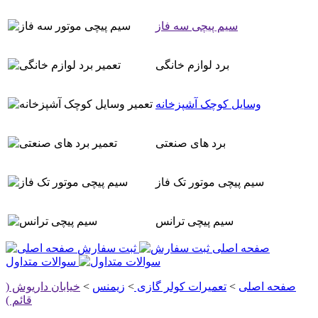
سیم پیچی سه فاز
برد لوازم خانگی
وسایل کوچک آشپزخانه
برد های صنعتی
سیم پیچی موتور تک فاز
سیم پیچی ترانس
صفحه اصلی
ثبت سفارش
سوالات متداول
صفحه اصلی
>
تعمیرات کولر گازی
>
زیمنس
>
خیابان داریوش (
قائم )