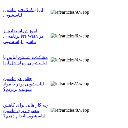
انواع کمک فنر ماشین
لباسشویی
آموزش استفاده از
برنامه ی Pre Wash در
ماشین لباسشویی
مشکلات شستن لباس با
لباسشویی و راه حل آنها
چقدر در ماشین
لباسشویی پودر یا مواد
شوینده بریزیم؟
چه کار هایی برای کاهش
مصرف برق ماشین
لباسشویی انجام دهیم؟