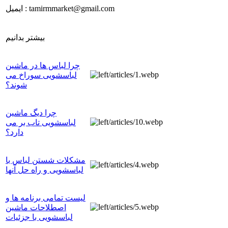
ایمیل : tamirmmarket@gmail.com
بیشتر بدانیم
چرا لباس ها در ماشین
لباسشویی سوراخ می
شوند؟
چرا دیگ ماشین
لباسشویی تاب بر می
دارد؟
مشکلات شستن لباس با
لباسشویی و راه حل آنها
لیست تمامی برنامه ها و
اصطلاحات ماشین
لباسشویی با جزئیات