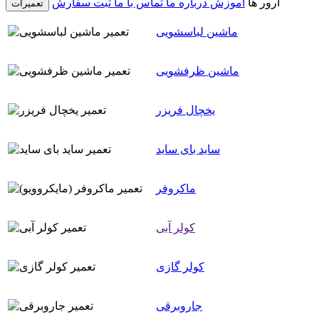
ارور ها
آموزش
درباره ما
تماس با ما
ثبت سفارش
تعمیرات
ماشین لباسشویی
ماشین ظرفشویی
یخچال فریزر
ساید بای ساید
ماکروفر
کولر آبی
کولر گازی
جاروبرقی