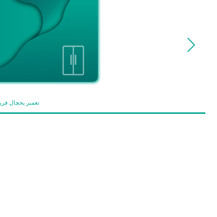
تعمیر یخچال فری