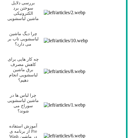
بررسی دلایل
سوختن برد
الکترونیکی
ماشین لباسشویی
چرا دیگ ماشین
لباسشویی تاب بر
می دارد؟
چه کار هایی برای
کاهش مصرف
برق ماشین
لباسشویی انجام
دهیم؟
چرا لباس ها در
ماشین لباسشویی
سوراخ می
شوند؟
آموزش استفاده
از برنامه ی Pre
Wash در ماشین