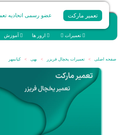
تعمیر مارکت
عضو رسمی اتحادیه تعمی
تعمیرات
ارور ها
آموزش
صفحه اصلی
>
تعمیرات یخچال فریزر
>
بهی
>
کیانمهر