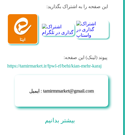
این صفحه را به اشتراک بگذارید:
پیوند (لینک) این صفحه:
https://tamirmarket.ir/fpwl-rf/behi/kian-mehr-karaj
ایمیل : tamirmmarket@gmail.com
بیشتر بدانیم