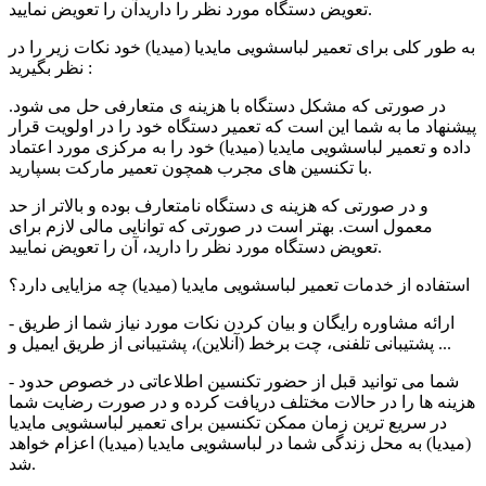
تعویض دستگاه مورد نظر را دارید‌آن را تعویض نمایید.
به طور کلی برای تعمیر لباسشویی
مایدیا (میدیا)
خود نکات زیر را در
نظر بگیرید :
در صورتی که مشکل دستگاه با هزینه ی متعارفی حل می شود.
پیشنهاد ما به شما این است که تعمیر دستگاه خود را در اولویت قرار
داده و تعمیر لباسشویی مایدیا (میدیا) خود را به مرکزی مورد اعتماد
با تکنسین های مجرب همچون تعمیر مارکت بسپارید.
و در صورتی که هزینه ی دستگاه نامتعارف بوده و بالاتر از حد
معمول است. بهتر است در صورتی که توانایی مالی لازم برای
تعویض دستگاه مورد نظر را دارید، ‌آن را تعویض نمایید.
استفاده از خدمات تعمیر
لباسشویی مایدیا (میدیا)
چه مزایایی دارد؟
- ارائه مشاوره رایگان و بیان کردن نکات مورد نیاز شما از طریق
پشتیبانی تلفنی، چت برخط (آنلاین)، پشتیبانی از طریق ایمیل و ...
- شما می توانید قبل از حضور تکنسین اطلاعاتی در خصوص حدود
هزینه ها را در حالات مختلف دریافت کرده و در صورت رضایت شما
در سریع ترین زمان ممکن تکنسین برای تعمیر
لباسشویی مایدیا
(میدیا)
به محل زندگی شما در
لباسشویی مایدیا (میدیا)
اعزام خواهد
شد.