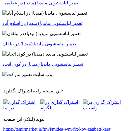
تعمیر لباسشویی مایدیا (میدیا) در عظیمیه
تعمیر لباسشویی مایدیا (میدیا) در اسلام آباد
تعمیر لباسشویی مایدیا (میدیا) در بیلقان
تعمیر لباسشویی مایدیا (میدیا) در کوی اتحاد
این صفحه را به اشتراک بگذارید:
پیوند (لینک) این صفحه:
https://tamirmarket.ir/fpwl/midea-wm-fix/koy-zanbaq-karaj