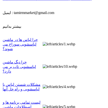
ایمیل : tamirmmarket@gmail.com
بیشتر بدانیم
چرا لباس ها در ماشین
لباسشویی سوراخ می
شوند؟
چرا دیگ ماشین
لباسشویی تاب بر می
دارد؟
مشکلات شستن لباس با
لباسشویی و راه حل آنها
لیست تمامی برنامه ها و
اصطلاحات ماشین