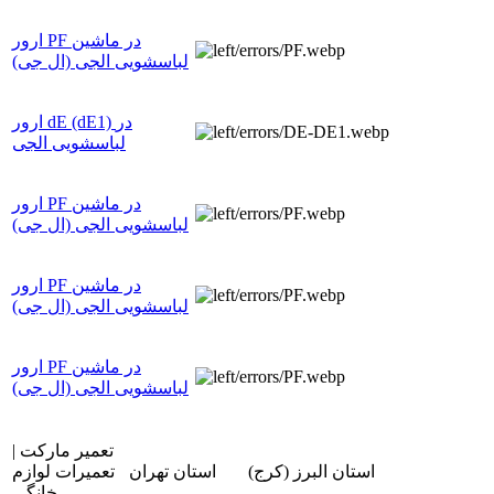
ارور PF در ماشین
لباسشویی الجی (ال جی)
ارور dE (dE1) در
لباسشویی الجی
ارور PF در ماشین
لباسشویی الجی (ال جی)
ارور PF در ماشین
لباسشویی الجی (ال جی)
ارور PF در ماشین
لباسشویی الجی (ال جی)
تعمیر مارکت |
استان البرز (کرج)
استان تهران
تعمیرات لوازم
خانگی