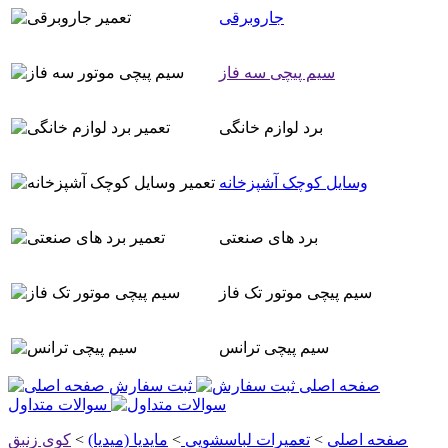
جاروبرقی
سیم پیچی سه فاز
برد لوازم خانگی
وسایل کوچک آشپزخانه
برد های صنعتی
سیم پیچی موتور تک فاز
سیم پیچی ترانس
صفحه اصلی
ثبت سفارش
سوالات متداول
صفحه اصلی
>
تعمیرات لباسشویی
>
مایدیا (میدیا)
>
کوی زنبق