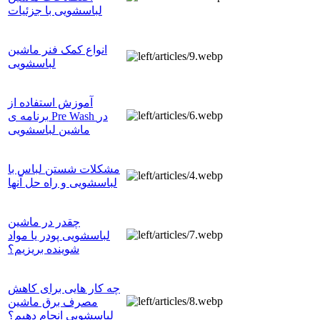
لباسشویی با جزئیات
انواع کمک فنر ماشین
لباسشویی
آموزش استفاده از
برنامه ی Pre Wash در
ماشین لباسشویی
مشکلات شستن لباس با
لباسشویی و راه حل آنها
چقدر در ماشین
لباسشویی پودر یا مواد
شوینده بریزیم؟
چه کار هایی برای کاهش
مصرف برق ماشین
لباسشویی انجام دهیم؟