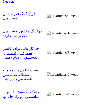
بگیریم؟
انواع کمک فنر ماشین
لباسشویی
چرا دیگ ماشین لباسشویی
تاب بر می دارد؟
چه کار هایی برای کاهش
مصرف برق ماشین
لباسشویی انجام دهیم؟
لیست تمامی برنامه ها و
اصطلاحات ماشین
لباسشویی با جزئیات
مشکلات شستن لباس با
لباسشویی و راه حل آنها