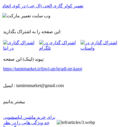
تعمیر کولر گازی الجی (ال جی) در کوی اتحاد
این صفحه را به اشتراک بگذارید:
پیوند (لینک) این صفحه:
https://tamirmarket.ir/fpwl-air/lg/adl-str-karaj
ایمیل : tamirmmarket@gmail.com
بیشتر بدانیم
برای خرید ماشین لباسشویی
چه ویژگی هایی را در نظر