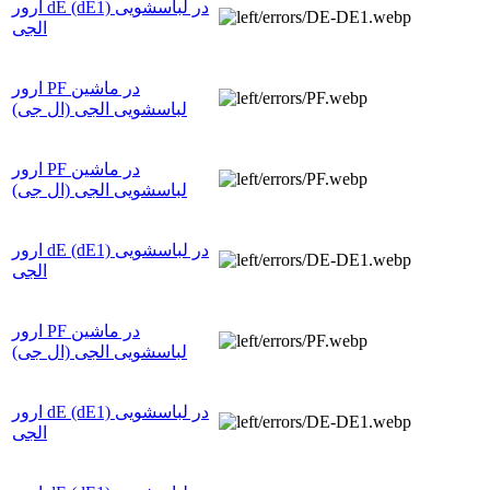
ارور dE (dE1) در لباسشویی
الجی
ارور PF در ماشین
لباسشویی الجی (ال جی)
ارور PF در ماشین
لباسشویی الجی (ال جی)
ارور dE (dE1) در لباسشویی
الجی
ارور PF در ماشین
لباسشویی الجی (ال جی)
ارور dE (dE1) در لباسشویی
الجی