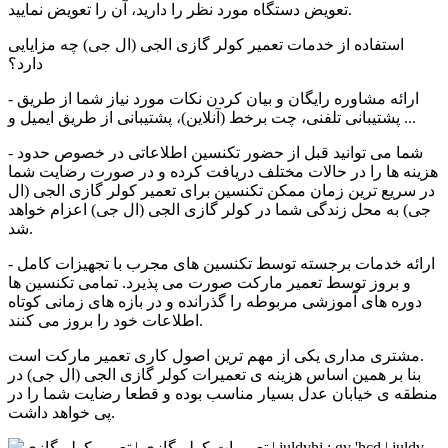
تعویض دستگاه مورد نظر را دارید، ‌آن را تعویض نمایید.
استفاده از خدمات تعمیر
کولر گازی الجی (ال جی)
چه مزایایی
دارد؟
- ارائه مشاوره رایگان و بیان کردن نکات مورد نیاز شما از طریق
پشتیبانی تلفنی، چت برخط (آنلاین)، پشتیبانی از طریق ایمیل و ...
- شما می توانید قبل از حضور تکنسین اطلاعاتی در خصوص حدود
هزینه ها را در حالات مختلف دریافت کرده و در صورت رضایت شما
در سریع ترین زمان ممکن تکنسین برای تعمیر
کولر گازی الجی (ال
جی)
به محل زندگی شما در
کولر گازی الجی (ال جی)
اعزام خواهد
شد.
- ارائه خدمات برجسته توسط تکنسین های مجرب با تجهیزات کامل
و بروز توسط تعمیر مارکت صورت می پذیرد. تمامی تکنسین ها
دوره های آموزشی مربوطه را گذرانده و در بازه های زمانی کوتاه
اطلاعات خود را بروز می کنند.
مشتری مداری یکی از مهم ترین اصول کاری تعمیر مارکت است.
بنا بر همین اساس هزینه ی تعمیرات
کولر گازی الجی (ال جی)
در
منطقه ی
خیابان عدل
بسیار مناسب بوده و قطعا رضایت شما را در
پی خواهد داشت.