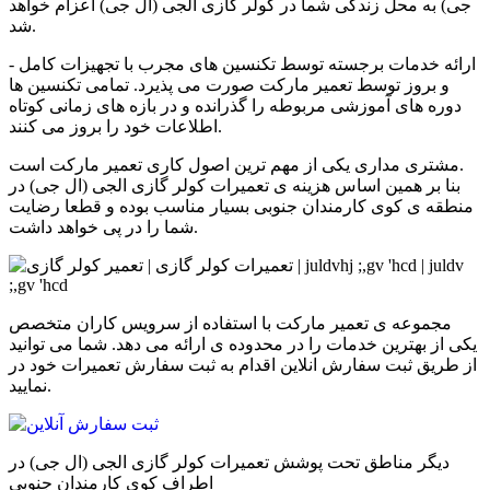
جی)
به محل زندگی شما در
کولر گازی الجی (ال جی)
اعزام خواهد
شد.
- ارائه خدمات برجسته توسط تکنسین های مجرب با تجهیزات کامل
و بروز توسط تعمیر مارکت صورت می پذیرد. تمامی تکنسین ها
دوره های آموزشی مربوطه را گذرانده و در بازه های زمانی کوتاه
اطلاعات خود را بروز می کنند.
مشتری مداری یکی از مهم ترین اصول کاری تعمیر مارکت است.
بنا بر همین اساس هزینه ی تعمیرات
کولر گازی الجی (ال جی)
در
منطقه ی
کوی کارمندان جنوبی
بسیار مناسب بوده و قطعا رضایت
شما را در پی خواهد داشت.
مجموعه ی تعمیر مارکت با استفاده از سرویس کاران متخصص
یکی از بهترین خدمات را در محدوده ی
ارائه می دهد. شما می توانید
از طریق ثبت سفارش انلاین اقدام به ثبت سفارش تعمیرات
خود در
نمایید.
دیگر مناطق تحت پوشش تعمیرات
کولر گازی الجی (ال جی)
در
اطراف کوی کارمندان جنوبی