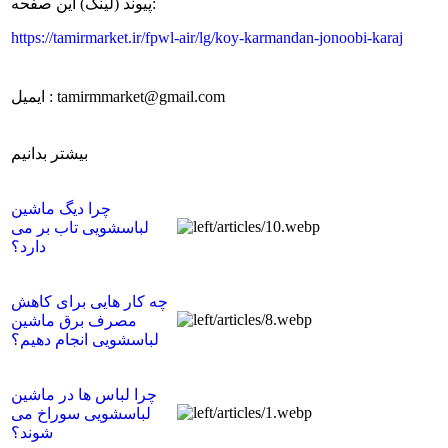
پیوند (لینک) این صفحه:
https://tamirmarket.ir/fpwl-air/lg/koy-karmandan-jonoobi-karaj
ایمیل : tamirmmarket@gmail.com
بیشتر بدانیم
چرا دیگ ماشین
لباسشویی تاب بر می
دارد؟
چه کار هایی برای کاهش
مصرف برق ماشین
لباسشویی انجام دهیم؟
چرا لباس ها در ماشین
لباسشویی سوراخ می
شوند؟