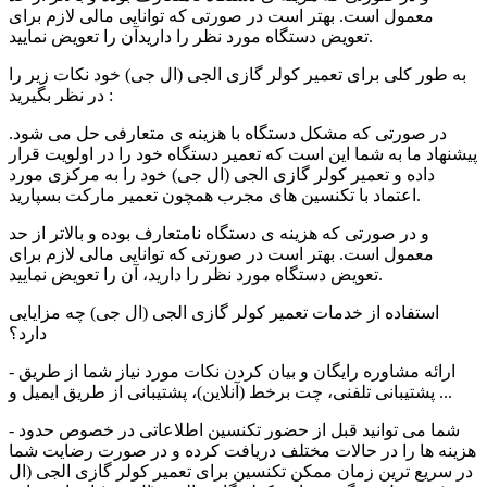
معمول است. بهتر است در صورتی که توانایی مالی لازم برای
تعویض دستگاه مورد نظر را دارید‌آن را تعویض نمایید.
به طور کلی برای تعمیر کولر گازی
الجی (ال جی)
خود نکات زیر را
در نظر بگیرید :
در صورتی که مشکل دستگاه با هزینه ی متعارفی حل می شود.
پیشنهاد ما به شما این است که تعمیر دستگاه خود را در اولویت قرار
داده و تعمیر کولر گازی الجی (ال جی) خود را به مرکزی مورد
اعتماد با تکنسین های مجرب همچون تعمیر مارکت بسپارید.
و در صورتی که هزینه ی دستگاه نامتعارف بوده و بالاتر از حد
معمول است. بهتر است در صورتی که توانایی مالی لازم برای
تعویض دستگاه مورد نظر را دارید، ‌آن را تعویض نمایید.
استفاده از خدمات تعمیر
کولر گازی الجی (ال جی)
چه مزایایی
دارد؟
- ارائه مشاوره رایگان و بیان کردن نکات مورد نیاز شما از طریق
پشتیبانی تلفنی، چت برخط (آنلاین)، پشتیبانی از طریق ایمیل و ...
- شما می توانید قبل از حضور تکنسین اطلاعاتی در خصوص حدود
هزینه ها را در حالات مختلف دریافت کرده و در صورت رضایت شما
در سریع ترین زمان ممکن تکنسین برای تعمیر
کولر گازی الجی (ال