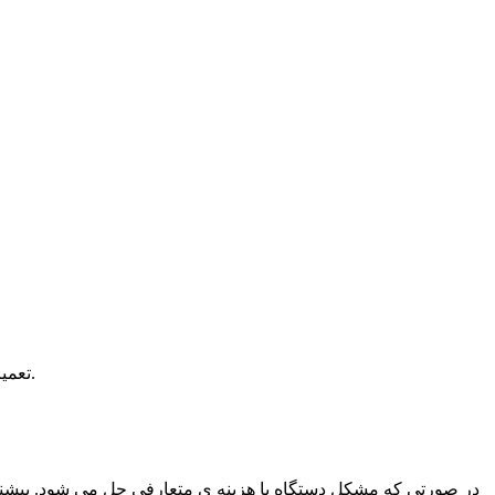
است.
تعمیر
در صورتی که مشکل دستگاه با هزینه ی متعارفی حل می شود. پیشنهاد 