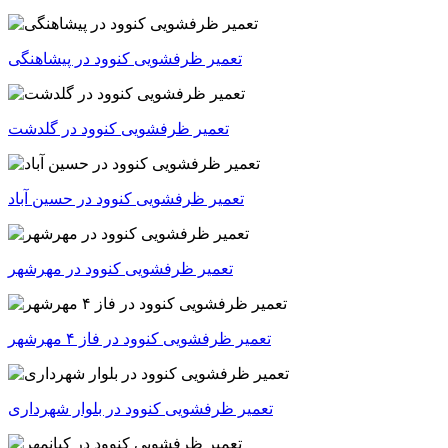
تعمیر ظرفشویی کنوود در پیشاهنگی
تعمیر ظرفشویی کنوود در گلدشت
تعمیر ظرفشویی کنوود در حسین آباد
تعمیر ظرفشویی کنوود در مهرشهر
تعمیر ظرفشویی کنوود در فاز ۴ مهرشهر
تعمیر ظرفشویی کنوود در بلوار شهرداری