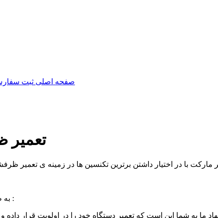
صفحه اصلی
تعمیر ظ
 مارکت با در اختیار داشتن برترین تکنسین ها در زمینه ی تعمیر
ظرفشو
به طور کلی برای تعمیر ظرفشویی کنوود خود نکات زیر را در نظر بگیرید :
ما به شما این است که تعمیر دستگاه خود را در اولویت قرار داده و 