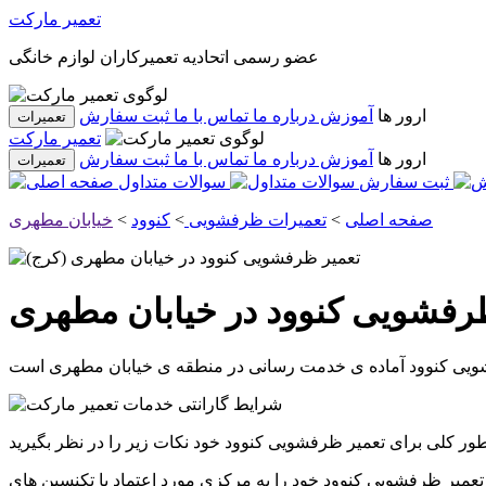
تعمیر مارکت
عضو رسمی اتحادیه تعمیرکاران لوازم خانگی
ارور ها
آموزش
درباره ما
تماس با ما
ثبت سفارش
تعمیرات
تعمیر مارکت
ارور ها
آموزش
درباره ما
تماس با ما
ثبت سفارش
تعمیرات
ثبت سفارش
سوالات متداول
صفحه اصلی
>
تعمیرات ظرفشویی
>
کنوود
>
خیابان مطهری
رفشویی کنوود در خیابان مطهری
یی کنوود
آماده ی خدمت رسانی در منطقه ی
خیابان مطهری
تعمیر ظرفشویی کنوود خود را به مرکزی مورد اعتماد با تکنسین های