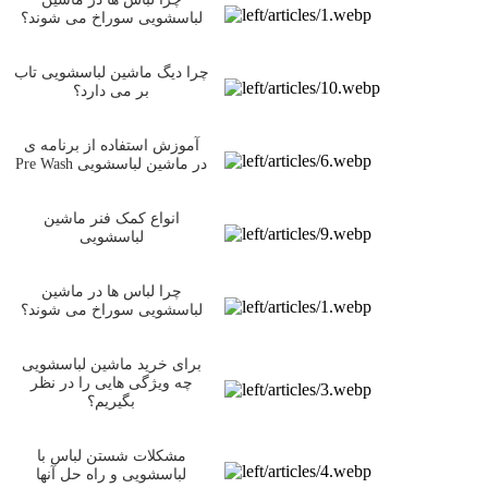
لباسشویی سوراخ می شوند؟
چرا دیگ ماشین لباسشویی تاب
بر می دارد؟
آموزش استفاده از برنامه ی
Pre Wash در ماشین لباسشویی
انواع کمک فنر ماشین
لباسشویی
چرا لباس ها در ماشین
لباسشویی سوراخ می شوند؟
برای خرید ماشین لباسشویی
چه ویژگی هایی را در نظر
بگیریم؟
مشکلات شستن لباس با
لباسشویی و راه حل آنها