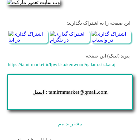
این صفحه را به اشتراک بگذارید:
پیوند (لینک) این صفحه:
https://tamirmarket.ir/fpwl-ka/kenwood/qalam-str-karaj
ایمیل : tamirmmarket@gmail.com
بیشتر بدانیم
چرا لباس ها در ماشین