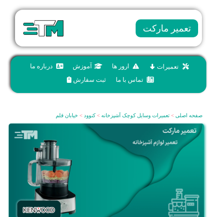
تعمیر مارکت
ارور ها
آموزش
درباره ما
تعمیرات
تماس با ما
ثبت سفارش
صفحه اصلی
>
تعمیرات وسایل کوچک آشپزخانه
>
کنوود
>
خیابان قلم